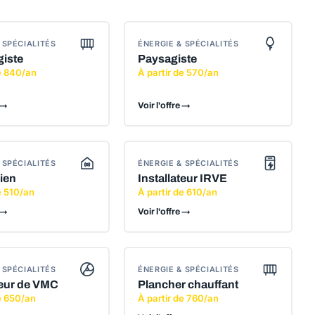
 SPÉCIALITÉS
ÉNERGIE & SPÉCIALITÉS
giste
Paysagiste
de 840/an
À partir de 570/an
 →
Voir l'offre →
 SPÉCIALITÉS
ÉNERGIE & SPÉCIALITÉS
ien
Installateur IRVE
e 510/an
À partir de 610/an
 →
Voir l'offre →
 SPÉCIALITÉS
ÉNERGIE & SPÉCIALITÉS
teur de VMC
Plancher chauffant
e 650/an
À partir de 760/an