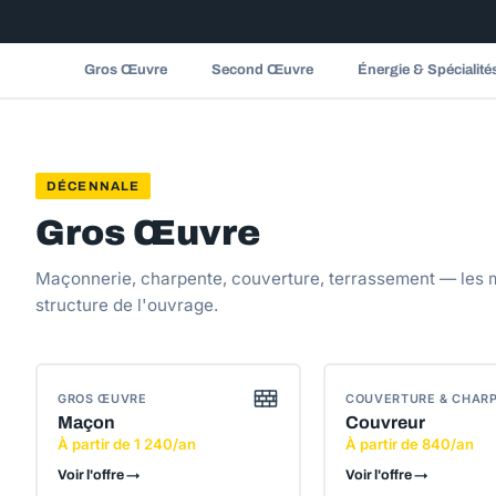
Gros Œuvre
Second Œuvre
Énergie & Spécialité
DÉCENNALE
Gros Œuvre
Maçonnerie, charpente, couverture, terrassement — les m
structure de l'ouvrage.
GROS ŒUVRE
COUVERTURE & CHAR
Maçon
Couvreur
À partir de 1 240/an
À partir de 840/an
Voir l'offre →
Voir l'offre →