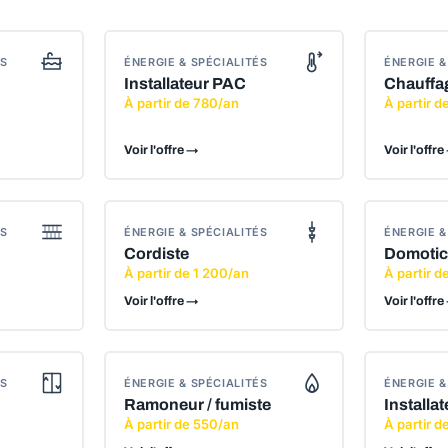
ÉS
ÉNERGIE & SPÉCIALITÉS
ÉNERGIE &
Installateur PAC
Chauffa
À partir de 780/an
À partir 
Voir l'offre →
Voir l'offre
ÉS
ÉNERGIE & SPÉCIALITÉS
ÉNERGIE &
Cordiste
Domotic
À partir de 1 200/an
À partir d
Voir l'offre →
Voir l'offre
ÉS
ÉNERGIE & SPÉCIALITÉS
ÉNERGIE &
Ramoneur / fumiste
Installa
À partir de 550/an
À partir d