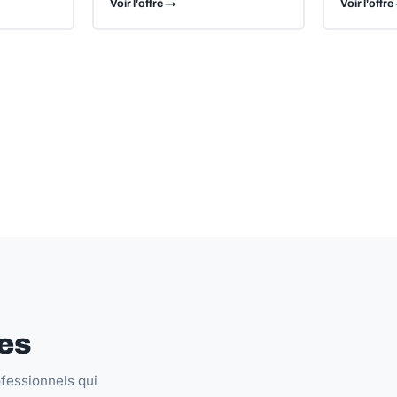
Voir l'offre →
Voir l'offre
es
fessionnels qui