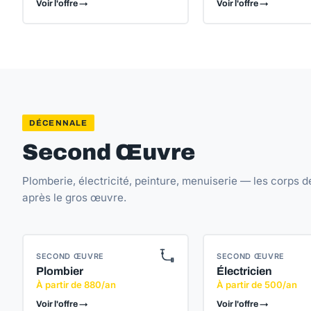
Voir l'offre →
Voir l'offre →
DÉCENNALE
Second Œuvre
Plomberie, électricité, peinture, menuiserie — les corps d
après le gros œuvre.
SECOND ŒUVRE
SECOND ŒUVRE
Plombier
Électricien
À partir de 880/an
À partir de 500/an
Voir l'offre →
Voir l'offre →