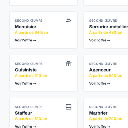
SECOND ŒUVRE
SECOND ŒUVRE
Menuisier
Serrurier-métallier
À partir de 640/an
À partir de 490/an
Voir l'offre →
Voir l'offre →
SECOND ŒUVRE
SECOND ŒUVRE
Cuisiniste
Agenceur
À partir de 510/an
À partir de 540/an
Voir l'offre →
Voir l'offre →
SECOND ŒUVRE
SECOND ŒUVRE
Staffeur
Marbrier
À partir de 510/an
À partir de 700/an
Voir l'offre →
Voir l'offre →