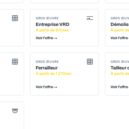
GROS ŒUVRE
GROS ŒU
Entreprise VRD
Démolis
À partir de 870/an
À partir d
Voir l'offre →
Voir l'offre
GROS ŒUVRE
GROS ŒU
Ferrailleur
Tailleur 
À partir de 1 270/an
À partir d
Voir l'offre →
Voir l'offre