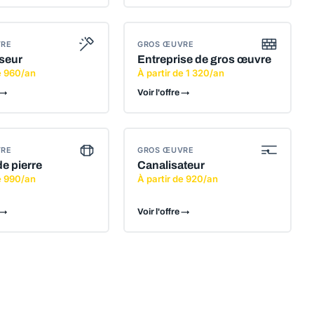
VRE
GROS ŒUVRE
seur
Entreprise de gros œuvre
e 960/an
À partir de 1 320/an
 →
Voir l'offre →
VRE
GROS ŒUVRE
de pierre
Canalisateur
e 990/an
À partir de 920/an
 →
Voir l'offre →