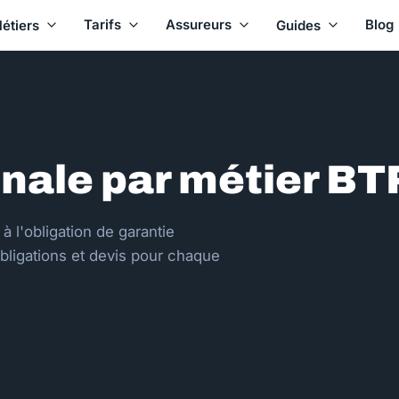
Tarifs
Assureurs
Blog
étiers
Guides
ale par métier BT
 l'obligation de garantie
 obligations et devis pour chaque