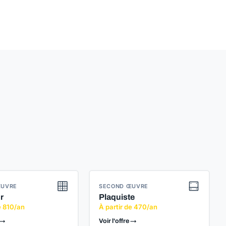
ŒUVRE
SECOND ŒUVRE
r
Plaquiste
e 810/an
À partir de 470/an
 →
Voir l'offre →