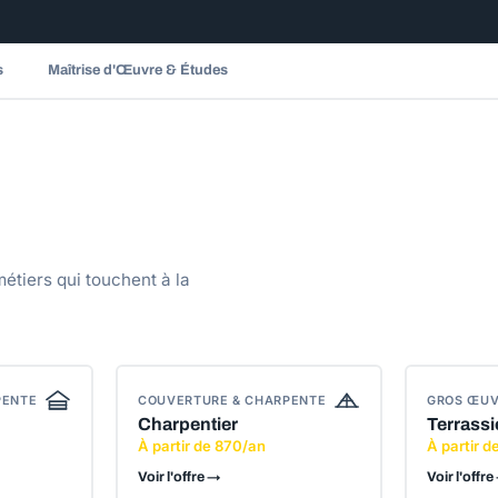
s
Maîtrise d'Œuvre & Études
étiers qui touchent à la
PENTE
COUVERTURE & CHARPENTE
GROS ŒU
Charpentier
Terrassi
À partir de 870/an
À partir 
Voir l'offre →
Voir l'offre