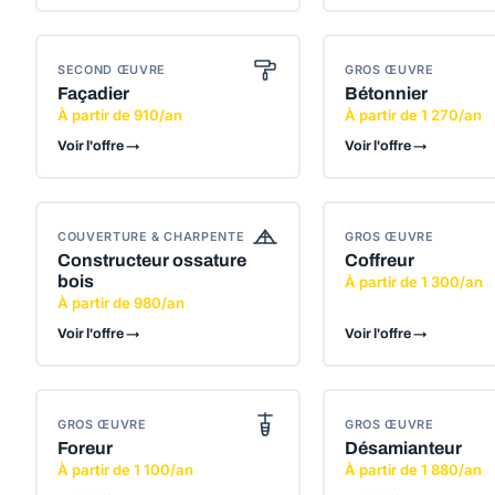
SECOND ŒUVRE
GROS ŒUVRE
Façadier
Bétonnier
À partir de 910/an
À partir de 1 270/an
Voir l'offre →
Voir l'offre →
COUVERTURE & CHARPENTE
GROS ŒUVRE
Constructeur ossature
Coffreur
bois
À partir de 1 300/an
À partir de 980/an
Voir l'offre →
Voir l'offre →
GROS ŒUVRE
GROS ŒUVRE
Foreur
Désamianteur
À partir de 1 100/an
À partir de 1 880/an