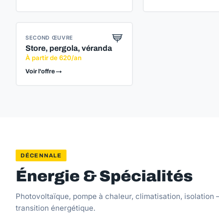
SECOND ŒUVRE
Store, pergola, véranda
À partir de 620/an
Voir l'offre →
DÉCENNALE
Énergie & Spécialités
Photovoltaïque, pompe à chaleur, climatisation, isolation 
transition énergétique.