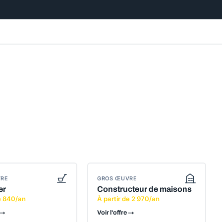
VRE
GROS ŒUVRE
er
Constructeur de maisons
de 840/an
À partir de 2 970/an
 →
Voir l'offre →