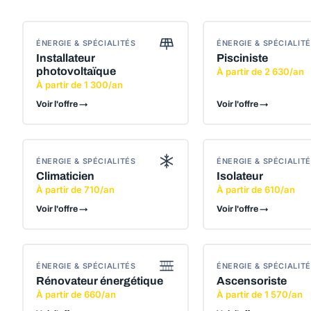
ÉNERGIE & SPÉCIALITÉS
ÉNERGIE & SPÉCIALIT
Installateur
Pisciniste
photovoltaïque
À partir de 2 630/an
À partir de 1 300/an
Voir l'offre →
Voir l'offre →
ÉNERGIE & SPÉCIALITÉS
ÉNERGIE & SPÉCIALIT
Climaticien
Isolateur
À partir de 710/an
À partir de 610/an
Voir l'offre →
Voir l'offre →
ÉNERGIE & SPÉCIALITÉS
ÉNERGIE & SPÉCIALIT
Rénovateur énergétique
Ascensoriste
À partir de 660/an
À partir de 1 570/an