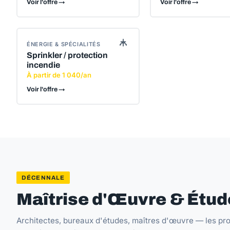
Voir l'offre →
Voir l'offre →
ÉNERGIE & SPÉCIALITÉS
Sprinkler / protection
incendie
À partir de 1 040/an
Voir l'offre →
DÉCENNALE
Maîtrise d'Œuvre & Étud
Architectes, bureaux d'études, maîtres d'œuvre — les pro