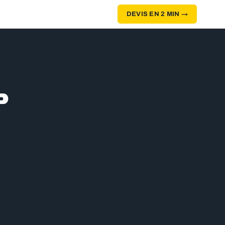
DEVIS EN 2 MIN →
P