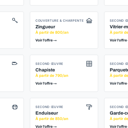
COUVERTURE & CHARPENTE
SECOND 
Zingueur
Vitrier-m
À partir de 800/an
À partir 
Voir l'offre →
Voir l'offre
SECOND ŒUVRE
SECOND 
Chapiste
Parquet
À partir de 790/an
À partir 
Voir l'offre →
Voir l'offre
SECOND ŒUVRE
SECOND 
Enduiseur
Garde-c
À partir de 850/an
À partir d
Voir l'offre →
Voir l'offre