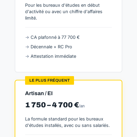
Pour les bureaux d'études en début
d'activité ou avec un chiffre d'affaires
limité.
CA plafonné à 77 700 €
Décennale + RC Pro
Attestation immédiate
LE PLUS FRÉQUENT
Artisan / EI
1 750 – 4 700 €
/an
La formule standard pour les bureaux
d'études installés, avec ou sans salariés.