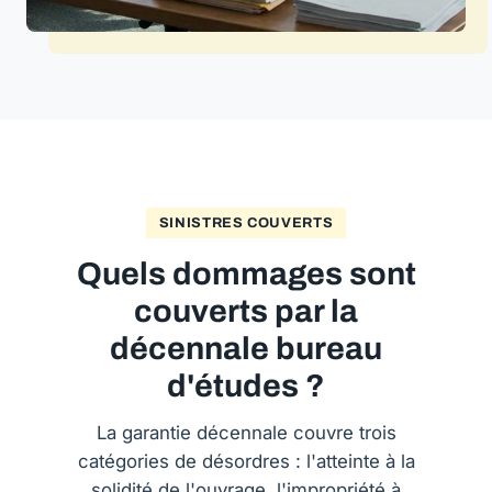
SINISTRES COUVERTS
Quels dommages sont
couverts par la
décennale bureau
d'études ?
La garantie décennale couvre trois
catégories de désordres : l'atteinte à la
solidité de l'ouvrage, l'impropriété à