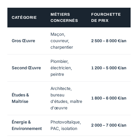
MÉTIERS
FOURCHETTE
CATÉGORIE
CONCERNÉS
DE PRIX
Maçon,
Gros Œuvre
couvreur,
2 500 – 8 000 €/an
charpentier
Plombier,
Second Œuvre
électricien,
1 200 – 5 000 €/an
peintre
Architecte,
Études &
bureau
1 800 – 6 000 €/an
Maîtrise
d'études, maître
d'œuvre
Énergie &
Photovoltaïque,
2 000 – 7 000 €/an
Environnement
PAC, isolation