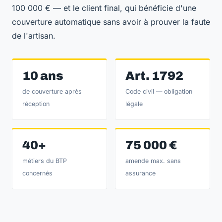
100 000 € — et le client final, qui bénéficie d'une
couverture automatique sans avoir à prouver la faute
de l'artisan.
10 ans
Art. 1792
de couverture après
Code civil — obligation
réception
légale
40+
75 000 €
métiers du BTP
amende max. sans
concernés
assurance