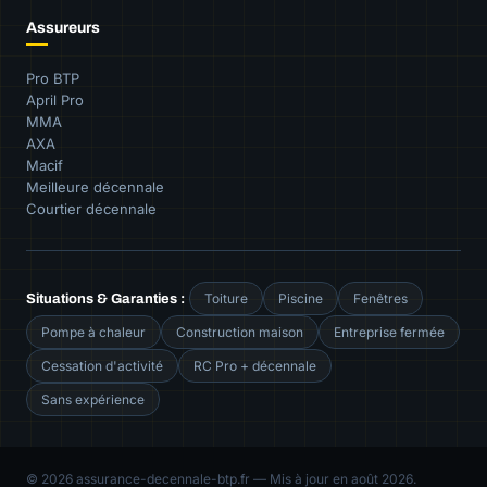
Assureurs
Pro BTP
April Pro
MMA
AXA
Macif
Meilleure décennale
Courtier décennale
Toiture
Piscine
Fenêtres
Situations & Garanties :
Pompe à chaleur
Construction maison
Entreprise fermée
Cessation d'activité
RC Pro + décennale
Sans expérience
© 2026 assurance-decennale-btp.fr — Mis à jour en août 2026.