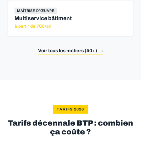
MAÎTRISE D'ŒUVRE
Multiservice bâtiment
à partir de 700/an
Voir tous les métiers (40+) →
TARIFS 2026
Tarifs décennale BTP : combien
ça coûte ?