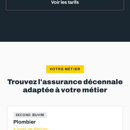
Voir les tarifs
VOTRE MÉTIER
Trouvez l'assurance décennale
adaptée à votre métier
SECOND ŒUVRE
Plombier
à partir de 880/an