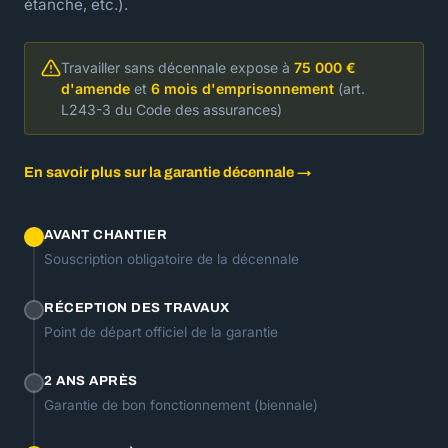
étanche, etc.).
Travailler sans décennale expose à
75 000 €
d'amende
et
6 mois d'emprisonnement
(art.
L243-3 du Code des assurances)
En savoir plus sur la garantie décennale →
AVANT CHANTIER
Souscription obligatoire de la décennale
RÉCEPTION DES TRAVAUX
Point de départ officiel de la garantie
2 ANS APRÈS
Garantie de bon fonctionnement (biennale)