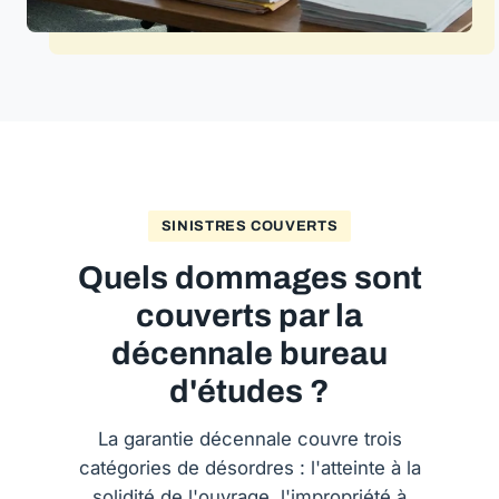
SINISTRES COUVERTS
Quels dommages sont
couverts par la
décennale bureau
d'études ?
La garantie décennale couvre trois
catégories de désordres : l'atteinte à la
solidité de l'ouvrage, l'impropriété à