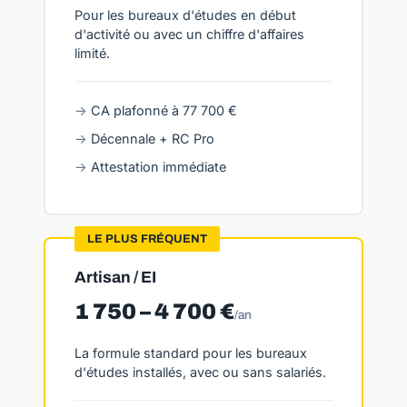
Pour les bureaux d'études en début
d'activité ou avec un chiffre d'affaires
limité.
CA plafonné à 77 700 €
Décennale + RC Pro
Attestation immédiate
LE PLUS FRÉQUENT
Artisan / EI
1 750 – 4 700 €
/an
La formule standard pour les bureaux
d'études installés, avec ou sans salariés.