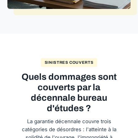
SINISTRES COUVERTS
Quels dommages sont
couverts par la
décennale bureau
d'études ?
La garantie décennale couvre trois
catégories de désordres : l'atteinte à la
solidité de l'ouvrage, l'impropriété à