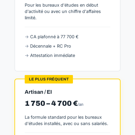
Pour les bureaux d'études en début
d'activité ou avec un chiffre d'affaires
limité.
CA plafonné à 77 700 €
Décennale + RC Pro
Attestation immédiate
LE PLUS FRÉQUENT
Artisan / EI
1 750 – 4 700 €
/an
La formule standard pour les bureaux
d'études installés, avec ou sans salariés.