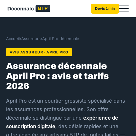
Devis 1 min
Accueil
›
Assureurs
›
April Pro décennale
AVIS ASSUREUR · APRIL PRO
Assurance décennale
April Pro : avis et tarifs
2026
April Pro est un courtier grossiste spécialisé dans
les assurances professionnelles. Son offre
décennale se distingue par une
expérience de
souscription digitale
, des délais rapides et une
offre adaptée aux artisans BTP de toutes tailles —