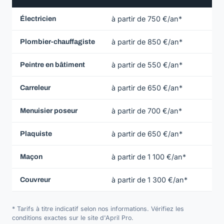
à partir de 750 €/an*
Électricien
à partir de 850 €/an*
Plombier-chauffagiste
à partir de 550 €/an*
Peintre en bâtiment
à partir de 650 €/an*
Carreleur
à partir de 700 €/an*
Menuisier poseur
à partir de 650 €/an*
Plaquiste
à partir de 1 100 €/an*
Maçon
à partir de 1 300 €/an*
Couvreur
* Tarifs à titre indicatif selon nos informations. Vérifiez les
conditions exactes sur le site d'April Pro.