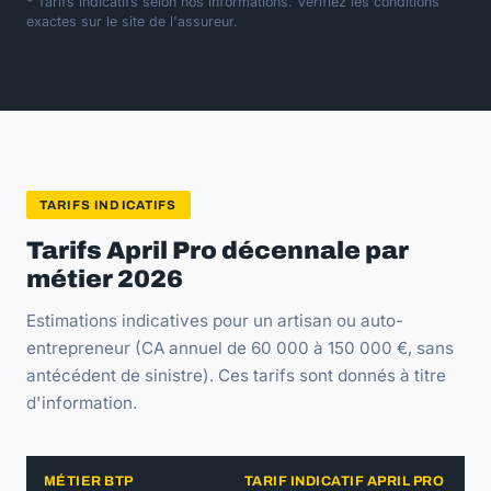
* Tarifs indicatifs selon nos informations. Vérifiez les conditions
exactes sur le site de l'assureur.
TARIFS INDICATIFS
Tarifs April Pro décennale par
métier 2026
Estimations indicatives pour un artisan ou auto-
entrepreneur (CA annuel de 60 000 à 150 000 €, sans
antécédent de sinistre). Ces tarifs sont donnés à titre
d'information.
MÉTIER BTP
TARIF INDICATIF APRIL PRO