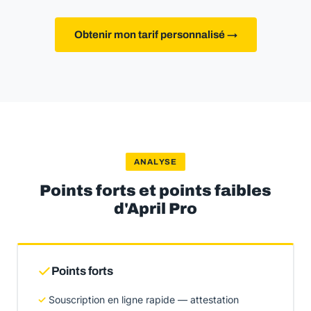
Obtenir mon tarif personnalisé →
ANALYSE
Points forts et points faibles
d'April Pro
Points forts
Souscription en ligne rapide — attestation