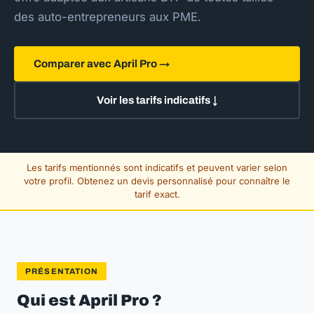
des auto-entrepreneurs aux PME.
Comparer avec April Pro →
Voir les tarifs indicatifs ↓
Les tarifs mentionnés sont indicatifs et peuvent varier selon
votre profil. Obtenez un devis personnalisé pour connaître le
tarif exact.
PRÉSENTATION
Qui est April Pro ?