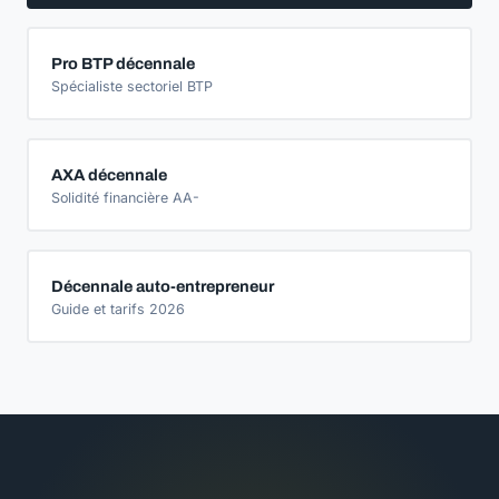
Pro BTP décennale
Spécialiste sectoriel BTP
AXA décennale
Solidité financière AA-
Décennale auto-entrepreneur
Guide et tarifs 2026