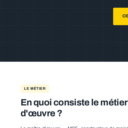
O
LE MÉTIER
En quoi consiste le métier
d'œuvre ?