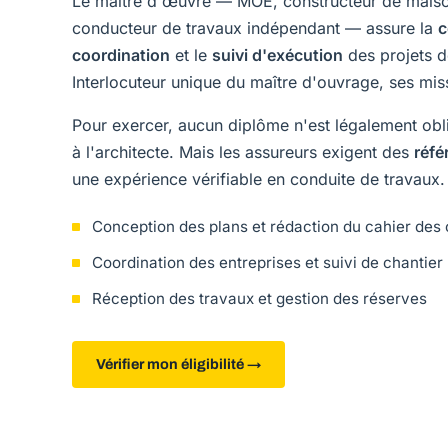
Le maître d'œuvre — MOE, constructeur de maison
conducteur de travaux indépendant — assure la
c
coordination
et le
suivi d'exécution
des projets d
Interlocuteur unique du maître d'ouvrage, ses mis
Pour exercer, aucun diplôme n'est légalement obl
à l'architecte. Mais les assureurs exigent des
réfé
une expérience vérifiable en conduite de travaux.
Conception des plans et rédaction du cahier des
Coordination des entreprises et suivi de chantier
Réception des travaux et gestion des réserves
Vérifier mon éligibilité →