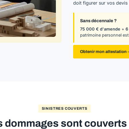
doit figurer sur vos devis 
Sans décennale ?
75 000 € d'amende
+
6
patrimoine personnel est
Obtenir mon attestation
SINISTRES COUVERTS
s dommages sont couverts p