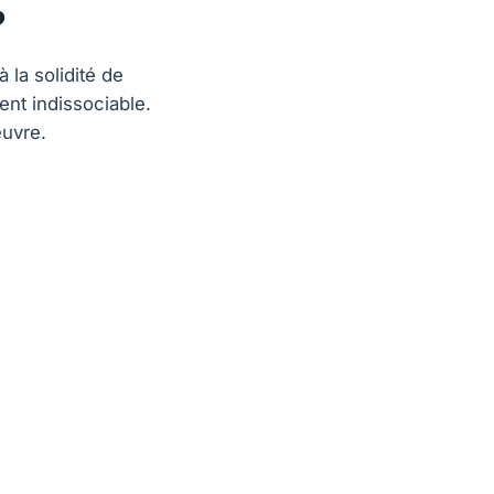
?
 la solidité de
ent indissociable.
œuvre.