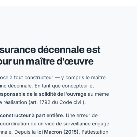
ssurance décennale est
our un maître d'œuvre
se à tout constructeur — y compris le maître
ne décennale. En tant que concepteur et
esponsable de la solidité de l'ouvrage
au même
e réalisation (art. 1792 du Code civil).
constructeur à part entière
. Une erreur de
 coordination ou un vice de surveillance engage
nnale. Depuis la
loi Macron (2015)
, l'attestation