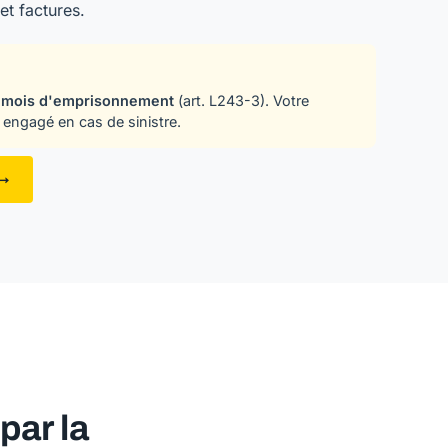
et factures.
 mois d'emprisonnement
(art. L243-3). Votre
 engagé en cas de sinistre.
 →
ar la