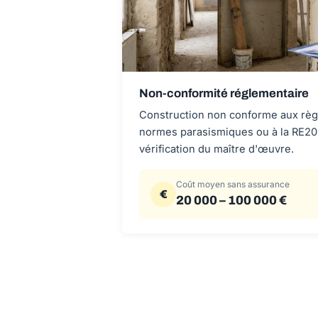
Non-conformité réglementaire
Construction non conforme aux règ
normes parasismiques ou à la RE20
vérification du maître d'œuvre.
Coût moyen sans assurance
€
20 000 – 100 000 €