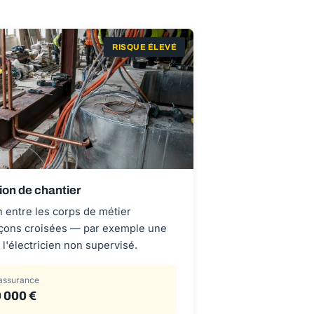
RISQUE ÉLEVÉ
ion de chantier
 entre les corps de métier
çons croisées — par exemple une
l'électricien non supervisé.
assurance
 000 €