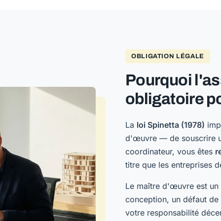
OBLIGATION LÉGALE
Pourquoi l'a
obligatoire p
La
loi Spinetta (1978)
impo
d'œuvre — de souscrire u
coordinateur, vous êtes
r
titre que les entreprises d
Le maître d'œuvre est un
conception, un défaut de
votre responsabilité déce