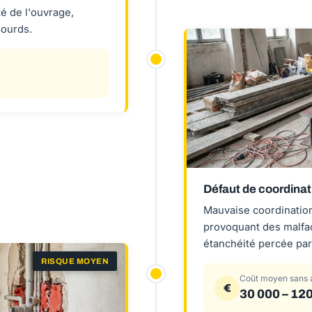
é de l'ouvrage,
lourds.
Défaut de coordinat
Mauvaise coordination
provoquant des malfa
étanchéité percée par 
RISQUE MOYEN
Coût moyen sans 
€
30 000 – 120