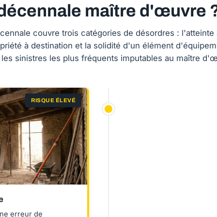
décennale maître d'œuvre 
cennale couvre trois catégories de désordres : l'atteinte à
opriété à destination et la solidité d'un élément d'équipem
 les sinistres les plus fréquents imputables au maître d'
RISQUE ÉLEVÉ
e
ne erreur de