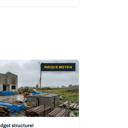
RISQUE MOYEN
get structurel