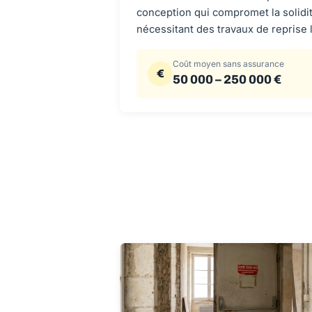
conception qui compromet la solidit
nécessitant des travaux de reprise 
Coût moyen sans assurance
€
50 000 – 250 000 €