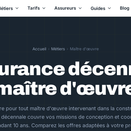
Tarifs
Assureurs
Blog
étiers
Guides
Accueil
›
Métiers
›
Maître d'œuvre
urance décen
maître d'œuvr
re pour tout maître d'œuvre intervenant dans la constr
 décennale couvre vos missions de conception et coo
dant 10 ans. Comparez les offres adaptées à votre pro