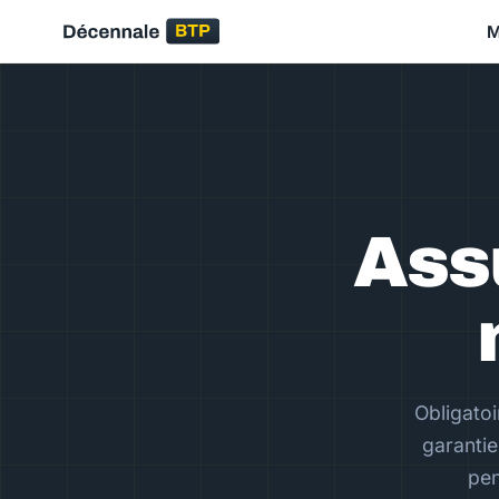
M
Ass
Obligatoi
garantie
pen