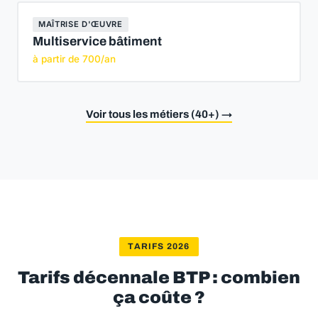
MAÎTRISE D'ŒUVRE
Multiservice bâtiment
à partir de 700/an
Voir tous les métiers (40+) →
TARIFS 2026
Tarifs décennale BTP : combien
ça coûte ?