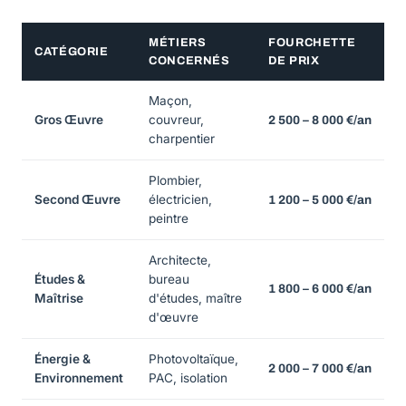
MÉTIERS
FOURCHETTE
CATÉGORIE
CONCERNÉS
DE PRIX
Maçon,
Gros Œuvre
couvreur,
2 500 – 8 000 €/an
charpentier
Plombier,
Second Œuvre
électricien,
1 200 – 5 000 €/an
peintre
Architecte,
Études &
bureau
1 800 – 6 000 €/an
Maîtrise
d'études, maître
d'œuvre
Énergie &
Photovoltaïque,
2 000 – 7 000 €/an
Environnement
PAC, isolation