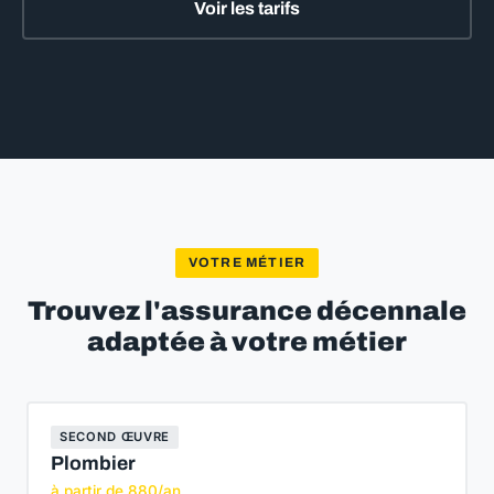
Voir les tarifs
VOTRE MÉTIER
Trouvez l'assurance décennale
adaptée à votre métier
SECOND ŒUVRE
Plombier
à partir de 880/an