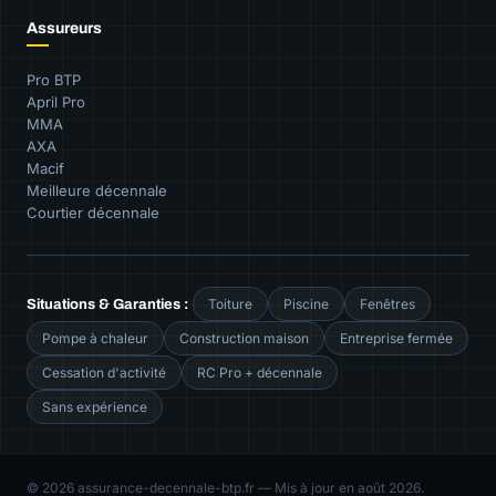
Assureurs
Pro BTP
April Pro
MMA
AXA
Macif
Meilleure décennale
Courtier décennale
Toiture
Piscine
Fenêtres
Situations & Garanties :
Pompe à chaleur
Construction maison
Entreprise fermée
Cessation d'activité
RC Pro + décennale
Sans expérience
© 2026 assurance-decennale-btp.fr — Mis à jour en août 2026.