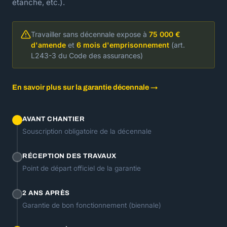
étanche, etc.).
Travailler sans décennale expose à
75 000 €
d'amende
et
6 mois d'emprisonnement
(art.
L243-3 du Code des assurances)
En savoir plus sur la garantie décennale →
AVANT CHANTIER
Souscription obligatoire de la décennale
RÉCEPTION DES TRAVAUX
Point de départ officiel de la garantie
2 ANS APRÈS
Garantie de bon fonctionnement (biennale)