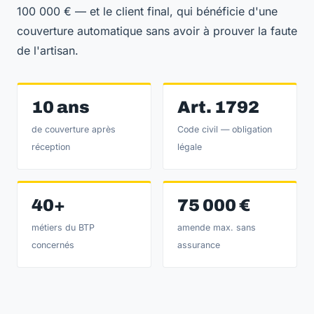
100 000 € — et le client final, qui bénéficie d'une
couverture automatique sans avoir à prouver la faute
de l'artisan.
10 ans
Art. 1792
de couverture après
Code civil — obligation
réception
légale
40+
75 000 €
métiers du BTP
amende max. sans
concernés
assurance