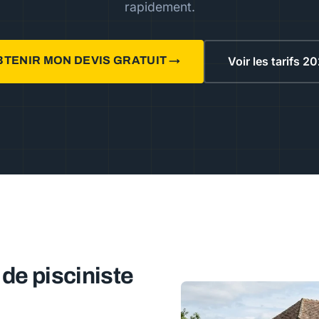
rapidement.
BTENIR MON DEVIS GRATUIT →
Voir les tarifs 2
 de pisciniste