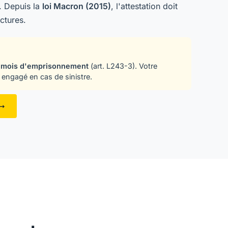
). Depuis la
loi Macron (2015)
, l'attestation doit
actures.
 mois d'emprisonnement
(art. L243-3). Votre
 engagé en cas de sinistre.
 →