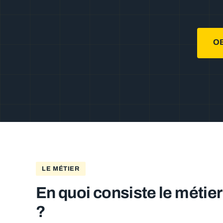
O
LE MÉTIER
En quoi consiste le métier
?