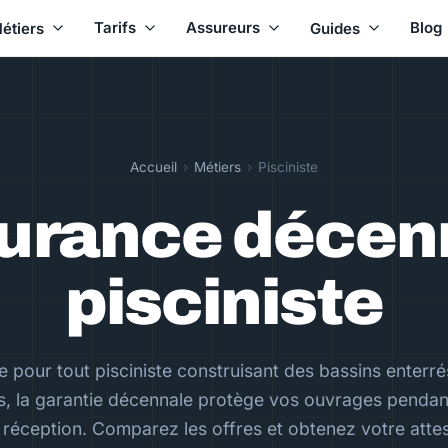
Tarifs
Assureurs
Blog
étiers
Guides
Accueil
›
Métiers
›
Pisciniste
urance décen
pisciniste
e pour tout pisciniste construisant des bassins enterr
s, la garantie décennale protège vos ouvrages pendan
 réception. Comparez les offres et obtenez votre attes