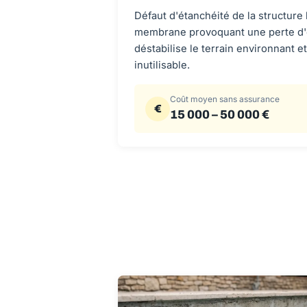
Défaut d'étanchéité de la structure
membrane provoquant une perte d'
déstabilise le terrain environnant et
inutilisable.
Coût moyen sans assurance
€
15 000 – 50 000 €