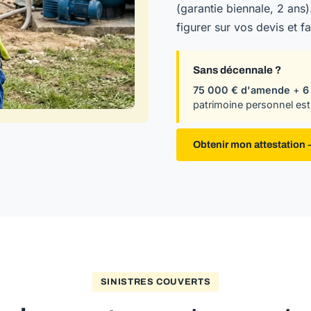
(garantie biennale, 2 ans
figurer sur vos devis et f
Sans décennale ?
75 000 € d'amende
+
6
patrimoine personnel est
Obtenir mon attestation
SINISTRES COUVERTS