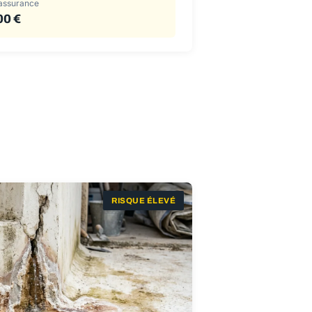
assurance
00 €
RISQUE ÉLEVÉ