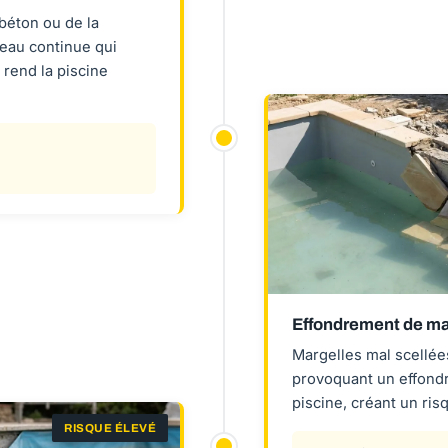
 béton ou de la
eau continue qui
 rend la piscine
Effondrement de ma
Margelles mal scellée
provoquant un effond
piscine, créant un ris
RISQUE ÉLEVÉ