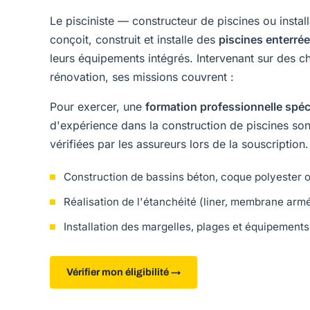
Le pisciniste — constructeur de piscines ou insta
conçoit, construit et installe des
piscines enterré
leurs équipements intégrés. Intervenant sur des c
rénovation, ses missions couvrent :
Pour exercer, une
formation professionnelle spéc
d'expérience dans la construction de piscines son
vérifiées par les assureurs lors de la souscription.
Construction de bassins béton, coque polyester
Réalisation de l'étanchéité (liner, membrane armé
Installation des margelles, plages et équipements
Vérifier mon éligibilité →