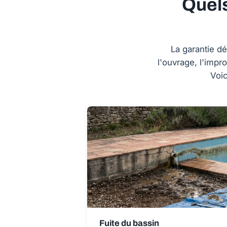
Quel
La garantie dé
l'ouvrage, l'impr
Voic
Fuite du bassin