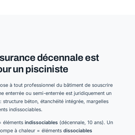
ssurance décennale est
our un pisciniste
se à tout professionnel du bâtiment de souscrire
e enterrée ou semi-enterrée est juridiquement un
: structure béton, étanchéité intégrée, margelles
nts indissociables.
 = éléments
indissociables
(décennale, 10 ans). Un
pompe à chaleur = éléments
dissociables