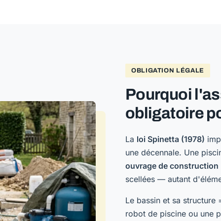
OBLIGATION LÉGALE
Pourquoi l'a
obligatoire p
La
loi Spinetta (1978)
impo
une décennale. Une piscin
ouvrage de construction
scellées — autant d'éléme
Le bassin et sa structure
robot de piscine ou une 