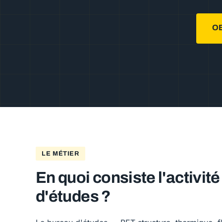
O
LE MÉTIER
En quoi consiste l'activit
d'études ?