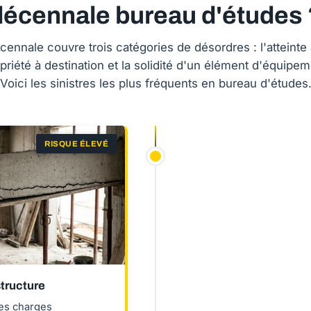
décennale bureau d'études 
cennale couvre trois catégories de désordres : l'atteinte à
opriété à destination et la solidité d'un élément d'équipem
Voici les sinistres les plus fréquents en bureau d'études
RISQUE ÉLEVÉ
tructure
les charges