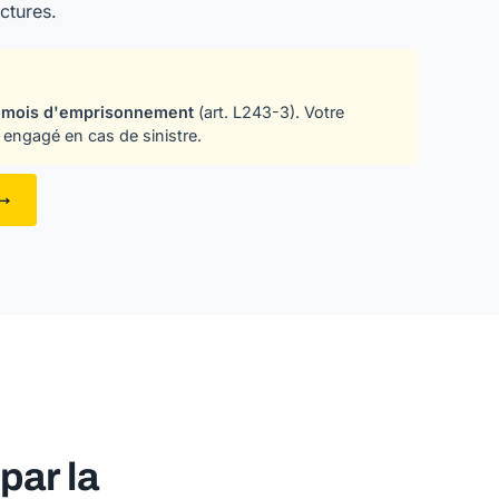
actures.
 mois d'emprisonnement
(art. L243-3). Votre
 engagé en cas de sinistre.
 →
ar la