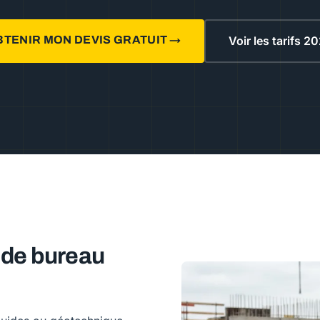
BTENIR MON DEVIS GRATUIT →
Voir les tarifs 2
é de bureau