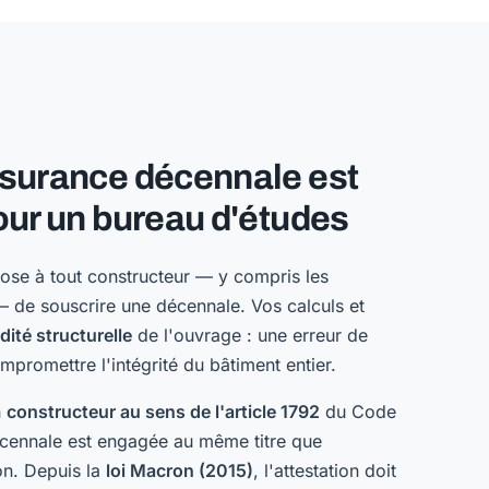
ssurance décennale est
our un bureau d'études
se à tout constructeur — y compris les
 — de souscrire une décennale. Vos calculs et
idité structurelle
de l'ouvrage : une erreur de
romettre l'intégrité du bâtiment entier.
n
constructeur au sens de l'article 1792
du Code
décennale est engagée au même titre que
on. Depuis la
loi Macron (2015)
, l'attestation doit