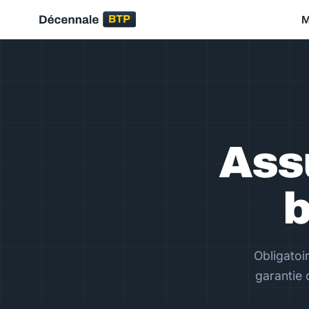
M
Ass
b
Obligatoi
garantie 