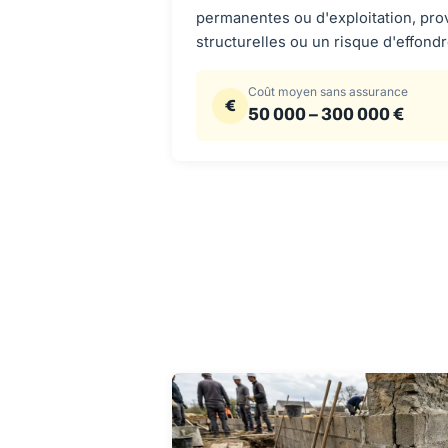
permanentes ou d'exploitation, pro
structurelles ou un risque d'effond
Coût moyen sans assurance
€
50 000 – 300 000 €