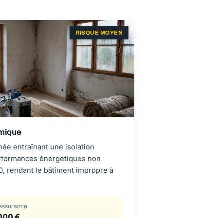
RISQUE MOYEN
rmique
ée entraînant une isolation
erformances énergétiques non
, rendant le bâtiment impropre à
assurance
000 €