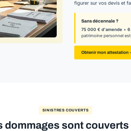
figurer sur vos devis et f
Sans décennale ?
75 000 € d'amende
+
6
patrimoine personnel est
Obtenir mon attestation
SINISTRES COUVERTS
s dommages sont couverts p