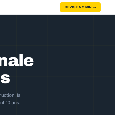
DEVIS EN 2 MIN →
nale
es
uction, la
nt 10 ans.