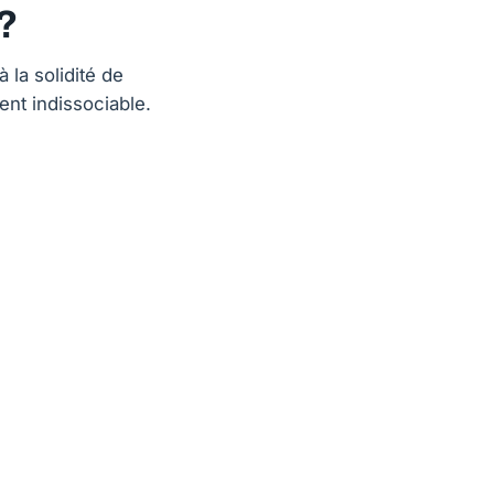
?
 la solidité de
ent indissociable.
.