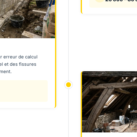
 erreur de calcul
l et des fissures
iment.