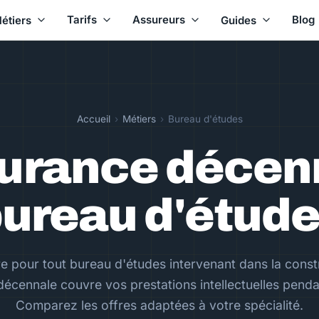
Tarifs
Assureurs
Blog
étiers
Guides
Accueil
›
Métiers
›
Bureau d'études
urance décen
ureau d'étud
re pour tout bureau d'études intervenant dans la constr
décennale couvre vos prestations intellectuelles penda
Comparez les offres adaptées à votre spécialité.