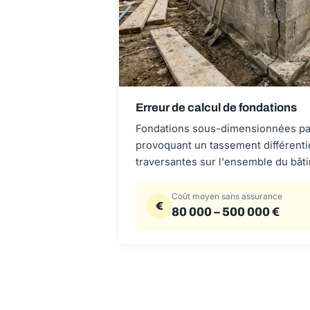
Erreur de calcul de fondations
Fondations sous-dimensionnées par
provoquant un tassement différentie
traversantes sur l'ensemble du bât
Coût moyen sans assurance
€
80 000 – 500 000 €