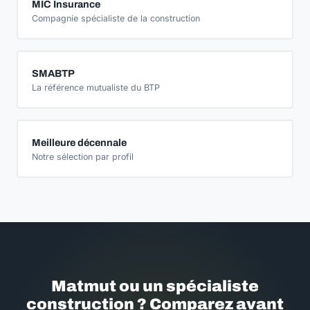
MIC Insurance
Compagnie spécialiste de la construction
SMABTP
La référence mutualiste du BTP
Meilleure décennale
Notre sélection par profil
Matmut ou un spécialiste
construction ? Comparez avant