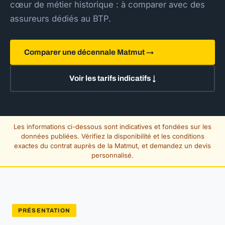
cœur de métier historique : à comparer avec des
assureurs dédiés au BTP.
Comparer une décennale Matmut →
Voir les tarifs indicatifs ↓
Les informations ci-dessous sont indicatives et fondées sur les
données publiées. Vérifiez la disponibilité et les conditions
exactes du contrat auprès de la Matmut, et demandez un devis
personnalisé.
PRÉSENTATION