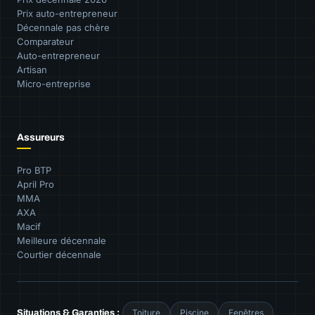
Prix auto-entrepreneur
Décennale pas chère
Comparateur
Auto-entrepreneur
Artisan
Micro-entreprise
Assureurs
Pro BTP
April Pro
MMA
AXA
Macif
Meilleure décennale
Courtier décennale
Toiture
Piscine
Fenêtres
Situations & Garanties :