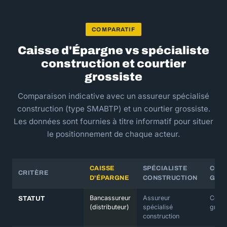
COMPARATIF
Caisse d'Épargne vs spécialiste
construction et courtier
grossiste
Comparaison indicative avec un assureur spécialisé
construction (type SMABTP) et un courtier grossiste.
Les données sont fournies à titre informatif pour situer
le positionnement de chaque acteur.
CAISSE
SPÉCIALISTE
COU
CRITÈRE
D'ÉPARGNE
CONSTRUCTION
GRO
Bancassureur
Assureur
Court
STATUT
(distributeur)
spécialisé
gross
construction