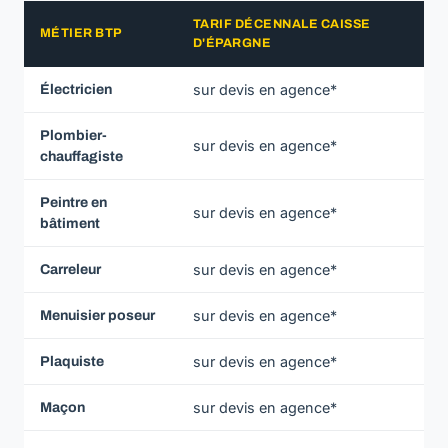
TARIF DÉCENNALE CAISSE
MÉTIER BTP
D'ÉPARGNE
sur devis en agence*
Électricien
Plombier-
sur devis en agence*
chauffagiste
Peintre en
sur devis en agence*
bâtiment
sur devis en agence*
Carreleur
sur devis en agence*
Menuisier poseur
sur devis en agence*
Plaquiste
sur devis en agence*
Maçon