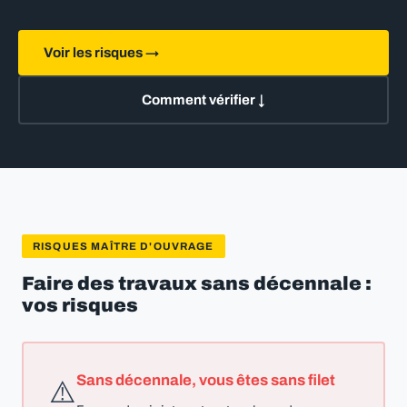
Voir les risques →
Comment vérifier ↓
RISQUES MAÎTRE D'OUVRAGE
Faire des travaux sans décennale :
vos risques
Sans décennale, vous êtes sans filet
⚠️