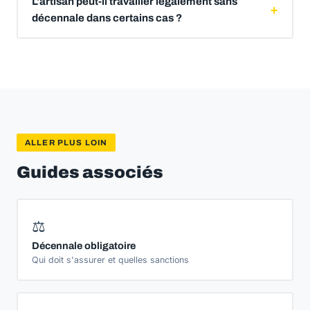
L'artisan peut-il travailler légalement sans
décennale dans certains cas ?
ALLER PLUS LOIN
Guides associés
⚖️
Décennale obligatoire
Qui doit s'assurer et quelles sanctions