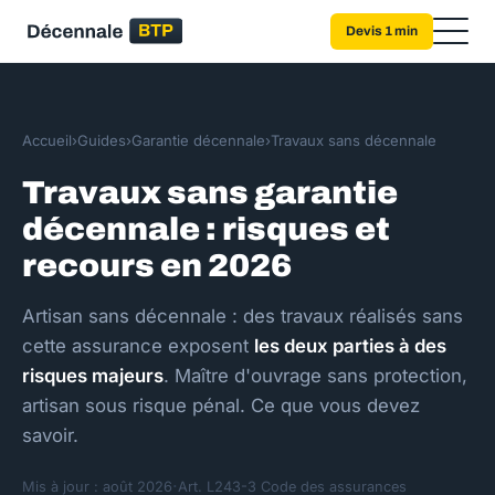
Devis 1 min
Accueil
›
Guides
›
Garantie décennale
›
Travaux sans décennale
Travaux sans garantie
décennale : risques et
recours en 2026
Artisan sans décennale : des travaux réalisés sans
cette assurance exposent
les deux parties à des
risques majeurs
. Maître d'ouvrage sans protection,
artisan sous risque pénal. Ce que vous devez
savoir.
·
Mis à jour : août 2026
Art. L243-3 Code des assurances