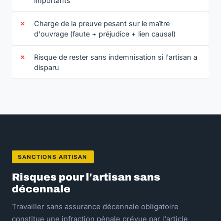
importants
Charge de la preuve pesant sur le maître
d'ouvrage (faute + préjudice + lien causal)
Risque de rester sans indemnisation si l'artisan a
disparu
SANCTIONS ARTISAN
Risques pour l'artisan sans
décennale
Travailler sans assurance décennale obligatoire
constitue une infraction pénale prévue par l'article