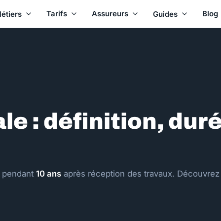
Tarifs
Assureurs
Blog
étiers
Guides
e : définition, duré
e pendant
10 ans
après réception des travaux. Découvrez 