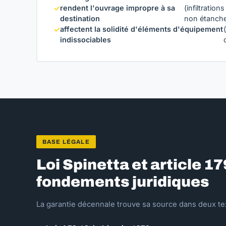
rendent l'ouvrage impropre à sa
(infiltration
✓
destination
non étanch
affectent la solidité d'éléments d'équipement
✓
indissociables
BASE LÉGALE
Loi Spinetta et article 17
fondements juridiques
La garantie décennale trouve sa source dans deux t