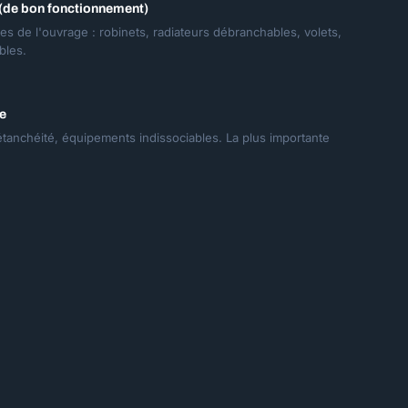
 (de bon fonctionnement)
es de l'ouvrage : robinets, radiateurs débranchables, volets,
bles.
e
, étanchéité, équipements indissociables. La plus importante