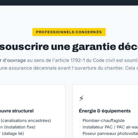
PROFESSIONNELS CONCERNÉS
 souscrire une garantie dé
r d'ouvrage
au sens de l'article 1792-1 du Code civil est soumis
une assurance décennale avant l'ouverture du chantier. Cela
⚡
uvre structurel
Énergie & équipements
 (canalisations encastrées)
Plombier-chauffagiste
n (installation fixe)
Installateur PAC / PAC air-ea
 (dallage lié)
Poseur panneaux photovolta