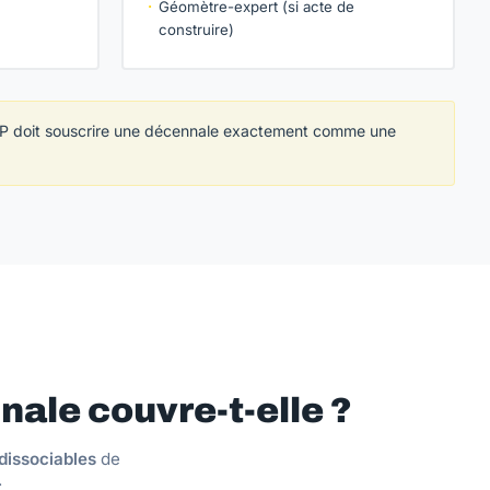
Géomètre-expert (si acte de
construire)
 BTP doit souscrire une décennale exactement comme une
ale couvre-t-elle ?
dissociables
de
: