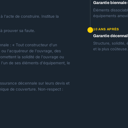
Garantie biennale
Éléments dissociabl
équipements amovi
 l'acte de construire. Institue la
10 ANS APRÈS
t à prouver sa faute.
Garantie décennal
Structure, solidité
nnale : « Tout constructeur d'un
et la plus coûteuse.
e ou l'acquéreur de l'ouvrage, des
mettent la solidité de l'ouvrage ou
ou l'un de ses éléments d'équipement, le
assurance décennale sur leurs devis et
hique de couverture. Non-respect :