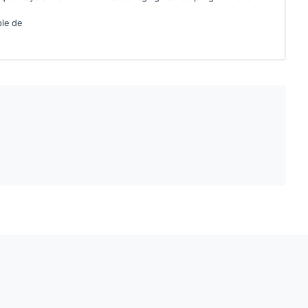
ble de