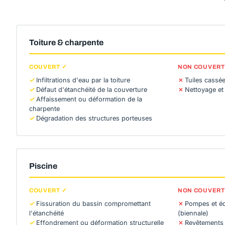
Toiture & charpente
COUVERT ✓
NON COUVERT
Infiltrations d'eau par la toiture
Tuiles cassée
Défaut d'étanchéité de la couverture
Nettoyage et
Affaissement ou déformation de la
charpente
Dégradation des structures porteuses
Piscine
COUVERT ✓
NON COUVERT
Fissuration du bassin compromettant
Pompes et é
l'étanchéité
(biennale)
Effondrement ou déformation structurelle
Revêtements