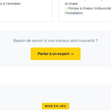
s à l'entretien
la chape
Pompe à chaleur indissocia
l'installation
Besoin de savoir si vos travaux sont couverts ?
Parler à un expert →
MISE EN JEU