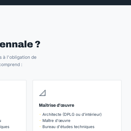
cennale ?
 à l'obligation de
 comprend :
📐
Maîtrise d'œuvre
Architecte (DPLG ou d'intérieur)
u
Maître d'œuvre
ïques
Bureau d'études techniques