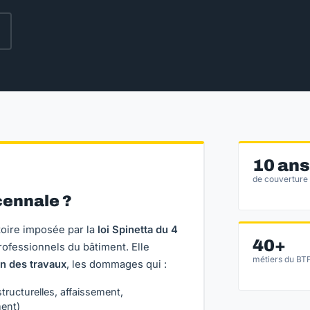
10 ans
de couverture
cennale ?
toire imposée par la
loi Spinetta du 4
40+
professionnels du bâtiment. Elle
métiers du BT
on des travaux
, les dommages qui :
structurelles, affaissement,
ent)