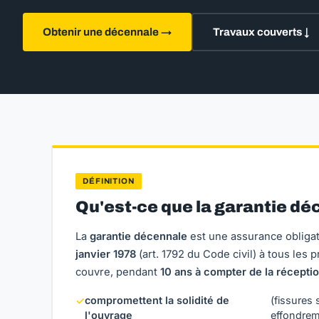
Obtenir une décennale →
Travaux couverts ↓
DÉFINITION
Qu'est-ce que la garantie dé
La
garantie décennale
est une assurance obliga
janvier 1978
(art. 1792 du Code civil) à tous les 
couvre, pendant
10 ans à compter de la récepti
compromettent la solidité de
(fissures 
✓
l'ouvrage
effondrem