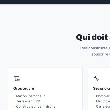
Qui doit
Tout
constructeu
souscrire 
🏗️
🔧
Gros œuvre
Second œ
Maçon, bétonneur
Plombier
Terrassier, VRD
Électricie
Constructeur de maisons
Carreleur