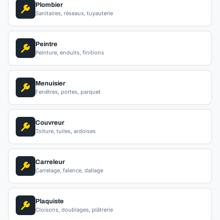
Plombier
Sanitaires, réseaux, tuyauterie
Peintre
Peinture, enduits, finitions
Menuisier
Fenêtres, portes, parquet
Couvreur
Toiture, tuiles, ardoises
Carreleur
Carrelage, faïence, dallage
Plaquiste
Cloisons, doublages, plâtrerie