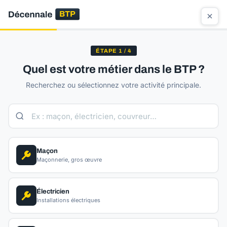
ÉTAPE 1 / 4
Quel est votre métier dans le BTP ?
Recherchez ou sélectionnez votre activité principale.
Maçon
Maçonnerie, gros œuvre
Électricien
Installations électriques