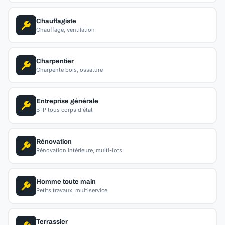
Chauffagiste
Chauffage, ventilation
Charpentier
Charpente bois, ossature
Entreprise générale
BTP tous corps d'état
Rénovation
Rénovation intérieure, multi-lots
Homme toute main
Petits travaux, multiservice
Terrassier